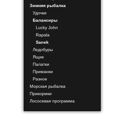
Зимняя рыбалка
Удочки
Балансиры
Lucky John
Rapala
Sanek
Ледобуры
Ящик
Палатки
Приманки
Разное
Морская рыбалка
Прикормки
Лососевая программа