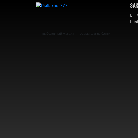
ЗА
+7
in
рыболовный магазин : товары для рыбалки