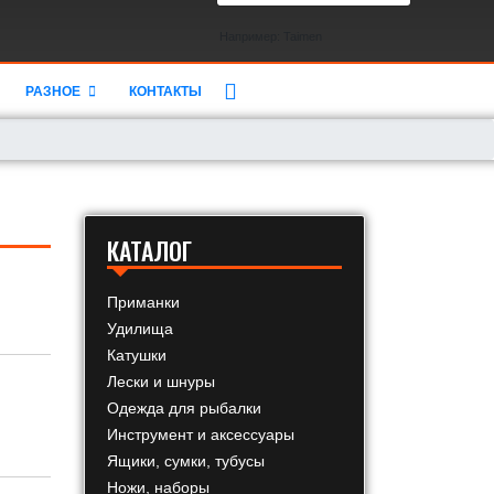
Например: Taimen
РАЗНОЕ
КОНТАКТЫ
КАТАЛОГ
Приманки
Удилища
Катушки
Лески и шнуры
Одежда для рыбалки
Инструмент и аксессуары
Ящики, сумки, тубусы
Ножи, наборы