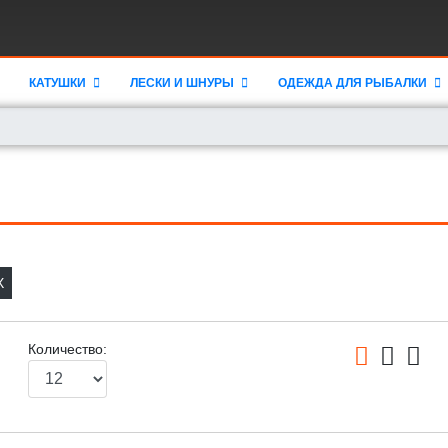
КАТУШКИ
ЛЕСКИ И ШНУРЫ
ОДЕЖДА ДЛЯ РЫБАЛКИ
X
Количество: