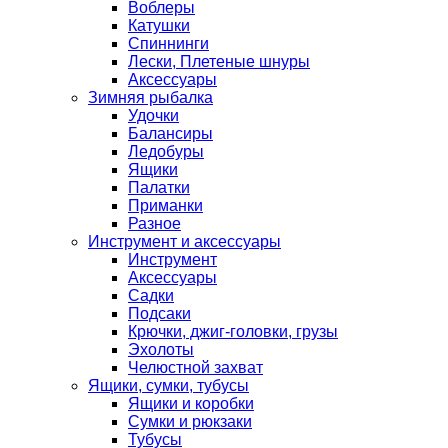
Воблеры
Катушки
Спиннинги
Лески, Плетеные шнуры
Аксессуары
Зимняя рыбалка
Удочки
Балансиры
Ледобуры
Ящики
Палатки
Приманки
Разное
Инструмент и аксессуары
Инструмент
Аксессуары
Садки
Подсаки
Крючки, джиг-головки, грузы
Эхолоты
Челюстной захват
Ящики, сумки, тубусы
Ящики и коробки
Сумки и рюкзаки
Тубусы