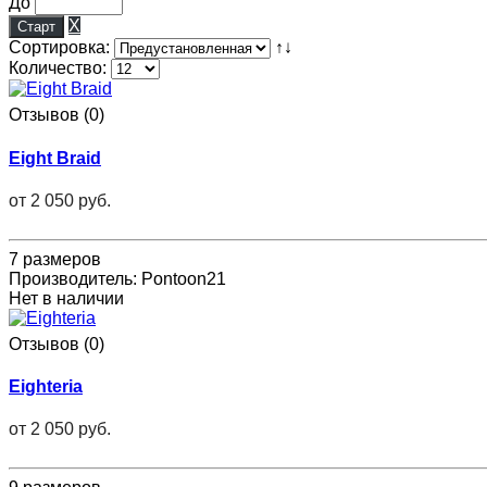
До
X
Сортировка:
↑↓
Количество:
Отзывов (0)
Eight Braid
от
2 050 руб.
7 размеров
Производитель:
Pontoon21
Нет в наличии
Отзывов (0)
Eighteria
от
2 050 руб.