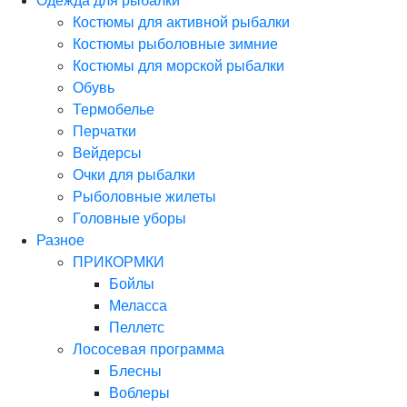
Одежда для рыбалки
Костюмы для активной рыбалки
Костюмы рыболовные зимние
Костюмы для морской рыбалки
Обувь
Термобелье
Перчатки
Вейдерсы
Очки для рыбалки
Рыболовные жилеты
Головные уборы
Разное
ПРИКОРМКИ
Бойлы
Меласса
Пеллетс
Лососевая программа
Блесны
Воблеры