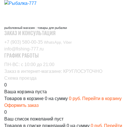
рыболовный магазин : товары для рыбалки
ЗАКАЗ И КОНСУЛЬТАЦИЯ
+7 (903) 580-00-35‬
WhatsApp, Viber
info@fishing-777.ru
ГРАФИК РАБОТЫ
ПН-ВС: с 10:00 до 21:00
Заказ в интернет-магазине: КРУГЛОСУТОЧНО
Схема проезда
0
Ваша корзина пуста
Товаров в корзине
0
на сумму
0 руб.
Перейти в корзину
Оформить заказ
0
Ваш список пожеланий пуст
Товаров в списке пожеланий
0
на сумму
0 руб.
Перейти