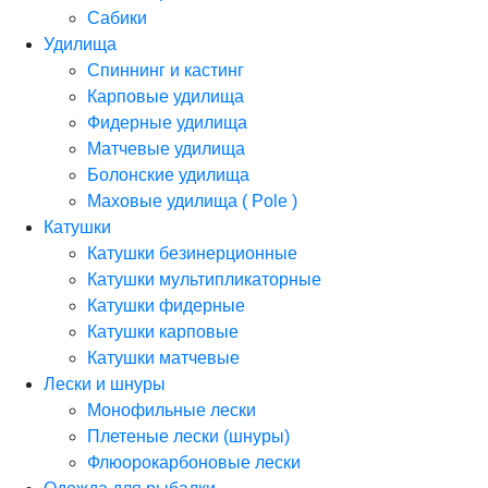
Сабики
Удилища
Спиннинг и кастинг
Карповые удилища
Фидерные удилища
Матчевые удилища
Болонские удилища
Маховые удилища ( Pole )
Катушки
Катушки безинерционные
Катушки мультипликаторные
Катушки фидерные
Катушки карповые
Катушки матчевые
Лески и шнуры
Монофильные лески
Плетеные лески (шнуры)
Флюорокарбоновые лески