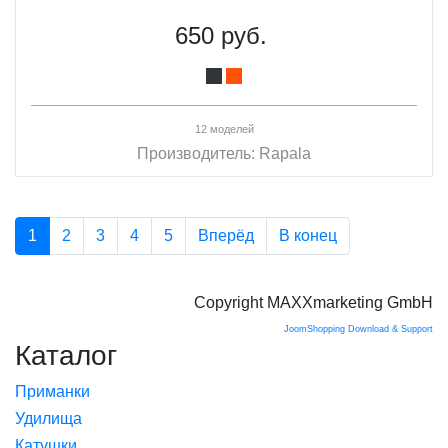
650 руб.
12 моделей
Производитель:
Rapala
1
2
3
4
5
Вперёд
В конец
Copyright MAXXmarketing GmbH
JoomShopping Download & Support
Каталог
Приманки
Удилища
Катушки