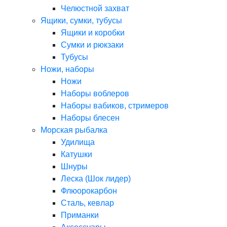
Челюстной захват
Ящики, сумки, тубусы
Ящики и коробки
Сумки и рюкзаки
Тубусы
Ножи, наборы
Ножи
Наборы воблеров
Наборы вабиков, стримеров
Наборы блесен
Морская рыбалка
Удилища
Катушки
Шнуры
Леска (Шок лидер)
Флюорокарбон
Сталь, кевлар
Приманки